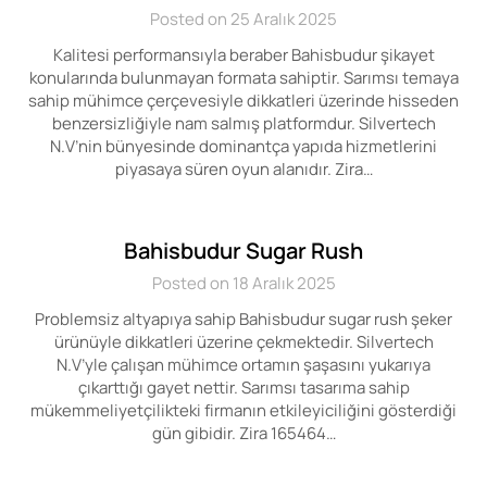
Posted on 25 Aralık 2025
Kalitesi performansıyla beraber Bahisbudur şikayet
konularında bulunmayan formata sahiptir. Sarımsı temaya
sahip mühimce çerçevesiyle dikkatleri üzerinde hisseden
benzersizliğiyle nam salmış platformdur. Silvertech
N.V’nin bünyesinde dominantça yapıda hizmetlerini
piyasaya süren oyun alanıdır. Zira…
Bahisbudur Sugar Rush
Posted on 18 Aralık 2025
Problemsiz altyapıya sahip Bahisbudur sugar rush şeker
ürünüyle dikkatleri üzerine çekmektedir. Silvertech
N.V’yle çalışan mühimce ortamın şaşasını yukarıya
çıkarttığı gayet nettir. Sarımsı tasarıma sahip
mükemmeliyetçilikteki firmanın etkileyiciliğini gösterdiği
gün gibidir. Zira 165464…