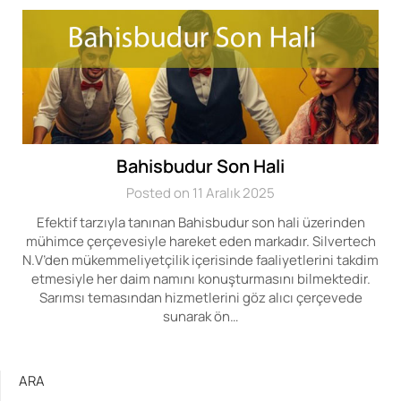
Bahisbudur Son Hali
Posted on 11 Aralık 2025
Efektif tarzıyla tanınan Bahisbudur son hali üzerinden
mühimce çerçevesiyle hareket eden markadır. Silvertech
N.V’den mükemmeliyetçilik içerisinde faaliyetlerini takdim
etmesiyle her daim namını konuşturmasını bilmektedir.
Sarımsı temasından hizmetlerini göz alıcı çerçevede
sunarak ön…
ARA