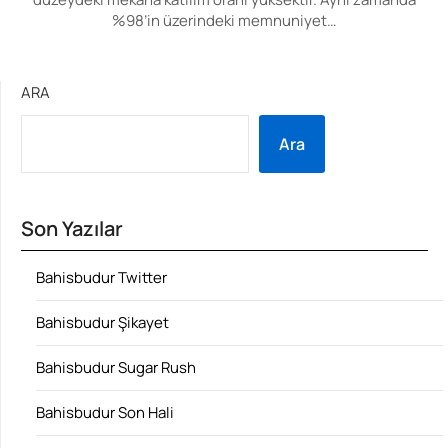
%98’in üzerindeki memnuniyet…
ARA
Ara
Son Yazılar
Bahisbudur Twitter
Bahisbudur Şikayet
Bahisbudur Sugar Rush
Bahisbudur Son Hali