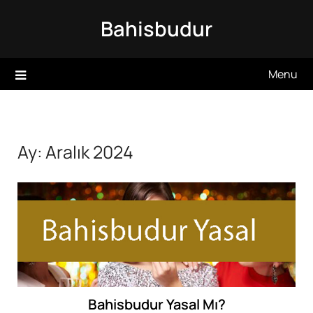
Skip
Bahisbudur
to
content
Menu
Ay:
Aralık 2024
Bahisbudur Yasal Mı?