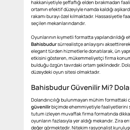
hakkaniyetiyle şeffaflığı elden bırakmadan faal
ortamın efektif düzeyiyle namda kaldığı aşika
rakamı burayı özel kılmaktadır. Hassasiyetle f
seçilen mekanlarındandır.
Oyunlarının kıymetli formatta yapılandırıldığı 
Bahisbudur
sürrealistçe anlayışını aksettirer
elegant türden hizmetlerle donatılarak, ün yap
etkisini gösteren, mükemmeliyetçi firma konum
bulduğu özgün tavırdaki ortam şeklindedir. Dolay
düzeydeki oyun sitesi olmaktadır.
Bahisbudur Güvenilir Mi? Dolan
Dolandırıcılığı bulunmayan mühim formattaki o
güvenilir
biçimde ehemmiyetiyle faaliyetlerini s
tutum izleyen muvaffak firma formatında dikka
oyunların fazlasıyla yer aldığı mekandır. Zira e
değer görmektedir. Nitekim rasyonalist kuruluş