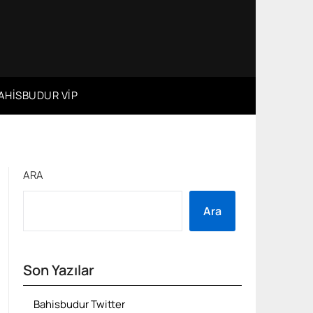
AHISBUDUR VIP
ARA
Ara
Son Yazılar
Bahisbudur Twitter