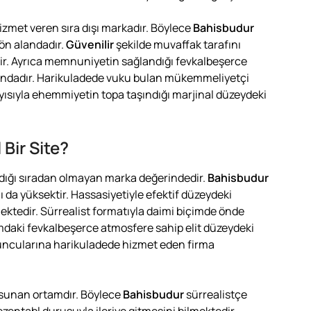
zmet veren sıra dışı markadır. Böylece
Bahisbudur
ön alandadır.
Güvenilir
şekilde muvaffak tarafını
dir. Ayrıca memnuniyetin sağlandığı fevkalbeşerce
mundadır. Harikuladede vuku bulan mükemmeliyetçi
layısıyla ehemmiyetin topa taşındığı marjinal düzeydeki
Bir Site?
ığı sıradan olmayan marka değerindedir.
Bahisbudur
 da yüksektir. Hassasiyetiyle efektif düzeydeki
ktedir. Sürrealist formatıyla daimi biçimde önde
daki fevkalbeşerce atmosfere sahip elit düzeydeki
ncularına harikuladede hizmet eden firma
a sunan ortamdır. Böylece
Bahisbudur
sürrealistçe