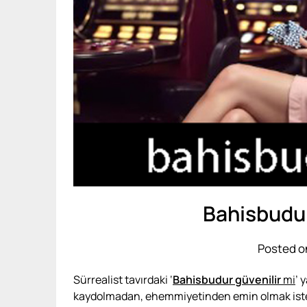
Bahisbudur
Posted on
Sürrealist tavırdaki ‘
Bahisbudur güvenilir
mi
’ 
kaydolmadan, ehemmiyetinden emin olmak ister