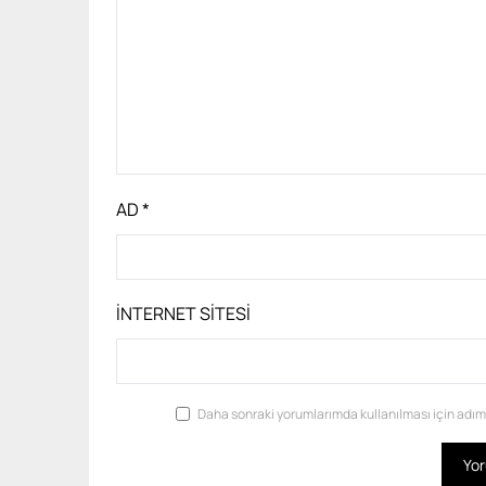
AD
*
İNTERNET SITESI
Daha sonraki yorumlarımda kullanılması için adım,