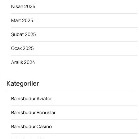
Nisan 2025
Mart 2025
Şubat 2025
Ocak 2025
Aralık 2024
Kategoriler
Bahisbudur Aviator
Bahisbudur Bonuslar
Bahisbudur Casino