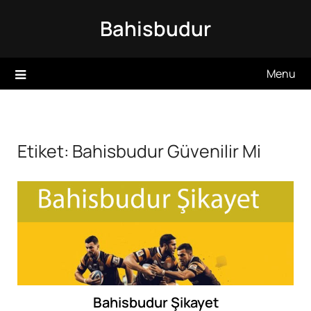
Skip
Bahisbudur
to
content
Menu
Etiket:
Bahisbudur Güvenilir Mi
Bahisbudur Şikayet