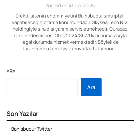
Posted on 4 Ocak 2025
Efektif sitenin ehemmiyetini Bahisbudur sms iptali
yapabileceğiniz firma konumundadır. Skysea Tech N.V.
holdingiyle sıra dışı yanını servis etmektedir. Curacao
kökeninden lisansı OGL/2024/867/0414 numarasıyla
legal durumda hizmet vermektedir. Böylelikle
turuncumsu temasıyla muvaffak tutumunu…
ARA
Ara
Son Yazılar
Bahisbudur Twitter