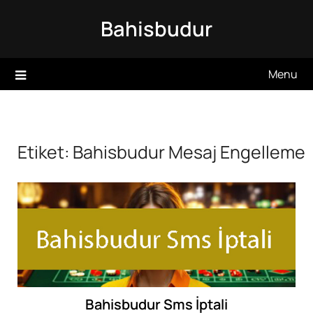
Skip
Bahisbudur
to
content
Menu
Etiket:
Bahisbudur Mesaj Engelleme
Bahisbudur Sms İptali