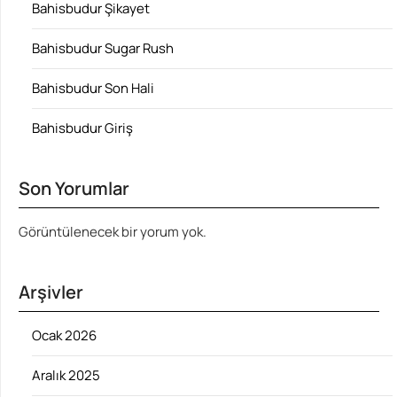
Bahisbudur Şikayet
Bahisbudur Sugar Rush
Bahisbudur Son Hali
Bahisbudur Giriş
Son Yorumlar
Görüntülenecek bir yorum yok.
Arşivler
Ocak 2026
Aralık 2025