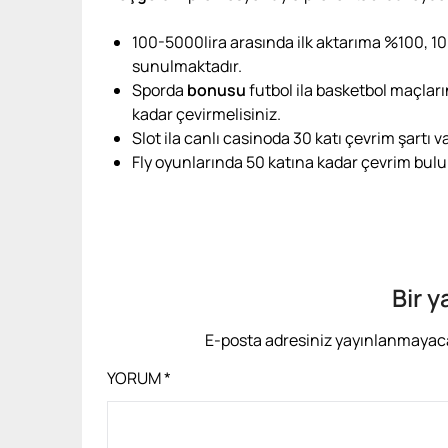
100-5000lira arasında ilk aktarıma %100, 10
sunulmaktadır.
Sporda
bonusu
futbol ila basketbol maçlar
kadar çevirmelisiniz.
Slot ila canlı casinoda 30 katı çevrim şartı va
Fly oyunlarında 50 katına kadar çevrim bul
Bir y
E-posta adresiniz yayınlanmayac
YORUM
*