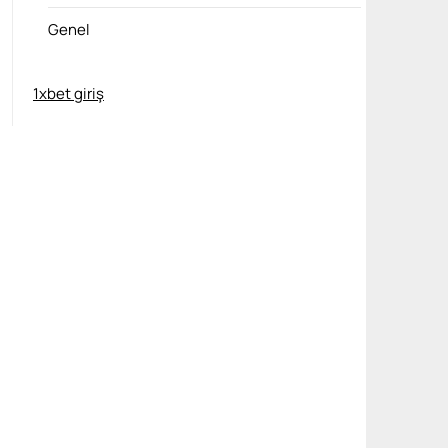
Genel
1xbet giriş