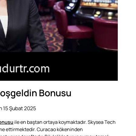
oşgeldin Bonusu
n 15 Şubat 2025
bonusu
ile en baştan ortaya koymaktadır. Skysea Tech
dame ettirmektedir. Curacao kökeninden