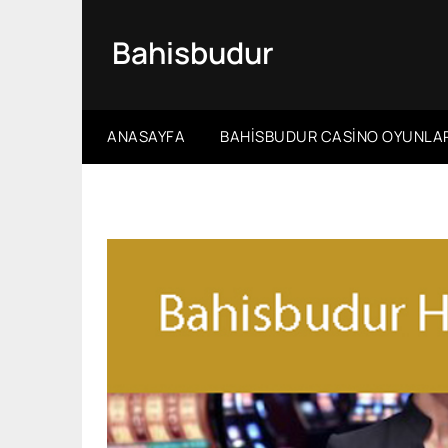
Skip
to
Bahisbudur
content
ANASAYFA
BAHISBUDUR CASINO OYUNLAR