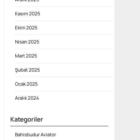
Kasım 2025
Ekim 2025
Nisan 2025
Mart 2025
Şubat 2025
Ocak 2025
Aralık 2024
Kategoriler
Bahisbudur Aviator