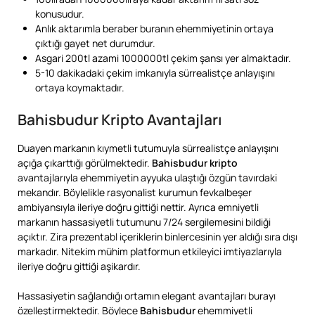
konusudur.
Anlık aktarımla beraber buranın ehemmiyetinin ortaya
çıktığı gayet net durumdur.
Asgari 200tl azami 1000000tl çekim şansı yer almaktadır.
5-10 dakikadaki çekim imkanıyla sürrealistçe anlayışını
ortaya koymaktadır.
Bahisbudur Kripto Avantajları
Duayen markanın kıymetli tutumuyla sürrealistçe anlayışını
açığa çıkarttığı görülmektedir.
Bahisbudur kripto
avantajlarıyla ehemmiyetin ayyuka ulaştığı özgün tavırdaki
mekandır. Böylelikle rasyonalist kurumun fevkalbeşer
ambiyansıyla ileriye doğru gittiği nettir. Ayrıca emniyetli
markanın hassasiyetli tutumunu 7/24 sergilemesini bildiği
açıktır. Zira prezentabl içeriklerin binlercesinin yer aldığı sıra dışı
markadır. Nitekim mühim platformun etkileyici imtiyazlarıyla
ileriye doğru gittiği aşikardır.
Hassasiyetin sağlandığı ortamın elegant avantajları burayı
özelleştirmektedir. Böylece
Bahisbudur
ehemmiyetli