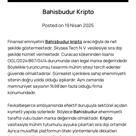
Bahisbudur Kripto
Posted on 19 Nisan 2025
Finansal emniyetini
Bahisbudur kripto
aracılığıyla da net
şekilde göstermektedir. Skysea Tech N.V. vesilesiyle sıra dışı
şekilde hizmet vermektedir. Curacao kökeninden lisansı
OGL/2024/867/0414 durumunda olan legal marka değerindedir.
Böylelikle turuncumsu tasarımlı mühim siteyi tercih edenler
güvende olmaktadırlar. Sürrealist içeriklere sahip ehemmiyetli
sitenin doğru yolda olduğu aşikardır. Aynı zamanda
memnuniyet sayısının %98’den fazla olduğu firma
konumundadır.
Fevkalbeşerce ambiyansında efektif duruşuyla sektörel açıdan
kıymetli yapıda sizlerledir. Böylece
Bahisbudur
ehemmiyetli
tarafta vuku bulan marka değerinde olmaktadır.
Kripto
vasıtasıyla mühim tutumunu ayyuka çıkartan sıra dışı ortamdır.
Ayrıca muvaffak platformun öteki yöntemleriyle dikkatleri