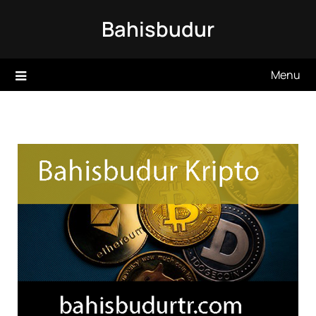
Skip
Bahisbudur
to
content
Menu